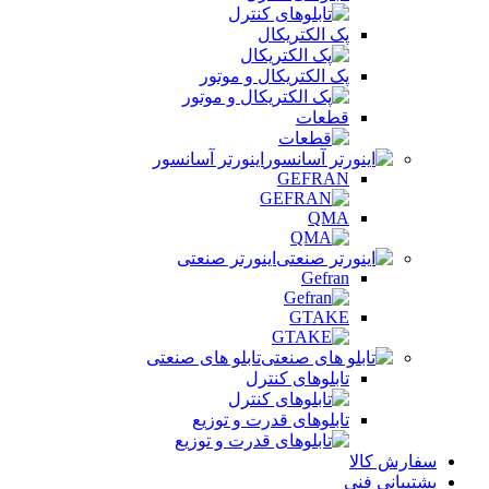
پک الکتریکال
پک الکتریکال و موتور
قطعات
اینورتر آسانسور
GEFRAN
QMA
اینورتر صنعتی
Gefran
GTAKE
تابلو های صنعتی
تابلوهای کنترل
تابلوهای قدرت و توزیع
سفارش کالا
پشتیبانی فنی