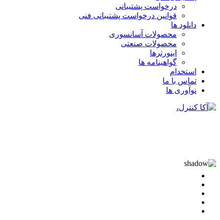
درخواست پشتیبانی
قوانین درخواست پشتیبانی فنی
دانلود ها
محصولات آسانسوری
محصولات صنعتی
اینورترها
گواهینامه ها
استخدام
تماس با ما
نوآوری ها