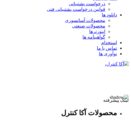
درخواست پشتیبانی
قوانین درخواست پشتیبانی فنی
دانلود ها
محصولات آسانسوری
محصولات صنعتی
اینورترها
گواهینامه ها
استخدام
تماس با ما
نوآوری ها
لینک پیشرفته
محصولات آکا کنترل