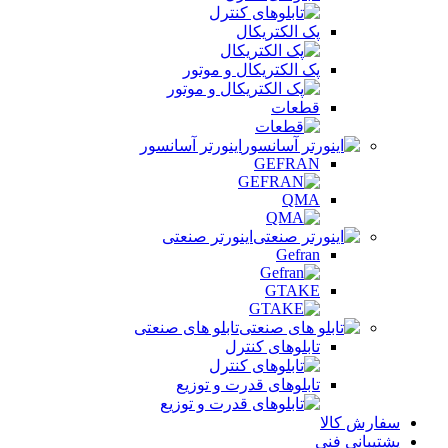
پک الکتریکال
پک الکتریکال و موتور
قطعات
اینورتر آسانسور
GEFRAN
QMA
اینورتر صنعتی
Gefran
GTAKE
تابلو های صنعتی
تابلوهای کنترل
تابلوهای قدرت و توزیع
سفارش کالا
پشتیبانی فنی