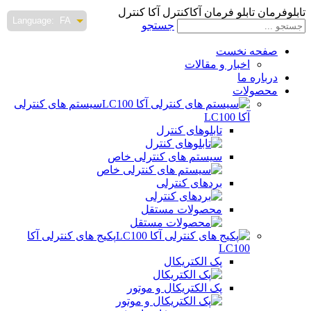
تابلوفرمان تابلو فرمان آکاکنترل آکا کنترل
Language:
FA
جستجو
صفحه نخست
اخبار و مقالات
درباره ما
محصولات
سیستم های کنترلی
آکا LC100
تابلوهای کنترل
سیستم های کنترلی خاص
بردهای کنترلی
محصولات مستقل
پکیج های کنترلی آکا
LC100
پک الکتریکال
پک الکتریکال و موتور