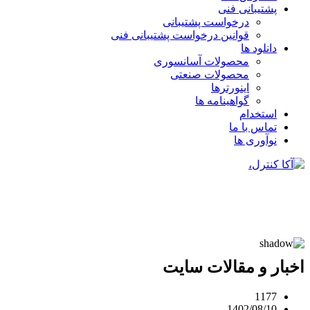
پشتیبانی فنی
درخواست پشتیبانی
قوانین درخواست پشتیبانی فنی
دانلود ها
محصولات آسانسوری
محصولات صنعتی
اینورترها
گواهینامه ها
استخدام
تماس با ما
نوآوری ها
اخبار و مقالات سایت
1177
1402/08/10