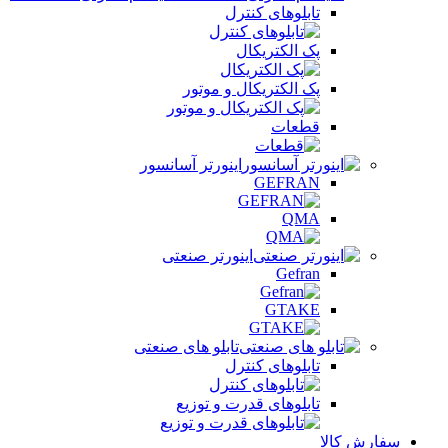
تابلوهای کنترل
پک الکتریکال
پک الکتریکال و موتور
قطعات
اینورتر آسانسور
GEFRAN
QMA
اینورتر صنعتی
Gefran
GTAKE
تابلو های صنعتی
تابلوهای کنترل
تابلوهای قدرت و توزیع
سفارش کالا