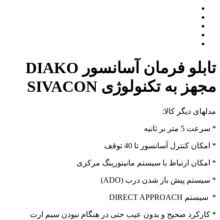
تابلو فرمان آسانسور DIAKO
مجهز به تکنولوژی SIVACON
مدلهای دیگر کالا:
* سرعت 5 متر بر ثانیه
* امکان کنترل آسانسور تا 40 توقف
* امکان ارتباط با سیستم مانیتورینگ مرکزی
* سیستم پیش باز شدن درب (ADO)
* سیستم DIRECT APPROACH
*
کارکرد صحیح و بدون عیب حتی در هنگام نبودن سیم ارت