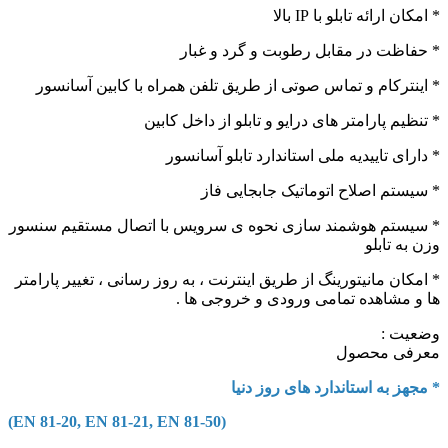
* امکان ارائه تابلو با IP بالا
* حفاظت در مقابل رطوبت و گرد و غبار
* اینترکام و تماس صوتی از طریق تلفن همراه با کابین آسانسور
* تنظیم پارامتر های درایو و تابلو از داخل کابین
* دارای تاییدیه ملی استاندارد تابلو آسانسور
* سیستم اصلاح اتوماتیک جابجایی فاز
* سیستم هوشمند سازی نحوه ی سرویس با اتصال مستقیم سنسور
وزن به تابلو
* امکان مانیتورینگ از طریق اینترنت ، به روز رسانی ، تغییر پارامتر
ها و مشاهده تمامی ورودی و خروجی ها .
وضعیت :
معرفی محصول
* مجهز به استاندارد های روز دنیا
(EN 81-20, EN 81-21, EN 81-50)