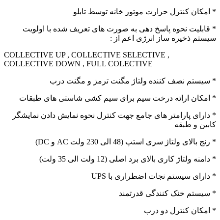
* امکان کنترل حرارت موتور خانه توسط تابلو
* قابلیت نحوه پاسخ دهی به صورت های تعریف شده با اولویت
سیستم ذخیره ساز انرژی اعم از :
COLLECTIVE UP , COLLECTIVE SELECTIVE ,
COLLECTIVE DOWN , FULL COLECTIVE
* سیستم نصف کننده ولتاژ مگنت ترمز و مگنت درب
* امکان ارائه درخت سیم برای سیم کشی شاستی های طبقات
* دارای پارامتر های جامع جهت کنترل نحوه نمایش دادن نمایشگر
کابین و طبقه
* رنج بالای ولتاژ سری استپ (48 الی 230 ولت AC و DC)
* دامنه ولتاژ کاری بالای برد اصلی (12 ولت الی 35 ولت)
* دارای سیستم نجات اضطراری با UPS
* سیستم خنک کنندگی قدرتمند
* امکان کنترل دو درب