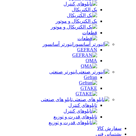
پک الکتریکال
پک الکتریکال و موتور
قطعات
اینورتر آسانسور
GEFRAN
QMA
اینورتر صنعتی
Gefran
GTAKE
تابلو های صنعتی
تابلوهای کنترل
تابلوهای قدرت و توزیع
سفارش کالا
پشتیبانی فنی