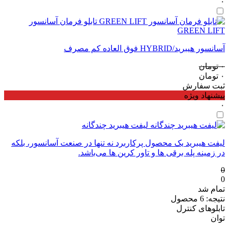
۰
تابلو فرمان آسانسور
GREEN LIFT
آسانسور هیبرید/HYBRID فوق العاده کم مصرف
۰
تومان
۰
تومان
ثبت سفارش
پیشنهاد ویژه
۰
لیفت هیبرید چندگانه
لیفت هیبرید یک محصول پرکاربرد نه تنها در صنعت آسانسور، بلکه
در زمینه پله برقی ها و تاور کرین ها می‌باشد.
0
0
تمام شد
نتیجه: 6 محصول
تابلوهای کنترل
توان