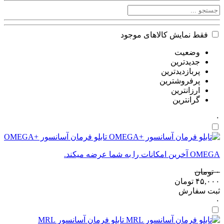
فقط نمایش کالاهای موجود
وضعیت
جدیدترین
پربازدیدترین
پرفروشترین
ارزانترین
گرانترین
۰
تابلو فرمان آسانسور +OMEGA
OMEGA آخرین امکانات را به شما عرضه میکند.
۰
تومان
۴۵,۰۰۰
تومان
ثبت سفارش
۰
تابلو فرمان آسانسور MRL