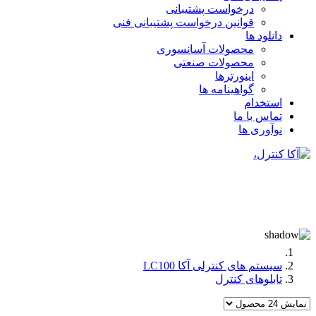
درخواست پشتیبانی
قوانین درخواست پشتیبانی فنی
دانلود ها
محصولات آسانسوری
محصولات صنعتی
اینورترها
گواهینامه ها
استخدام
تماس با ما
نوآوری ها
سیستم های کنترلی آکا LC100
تابلوهای کنترل