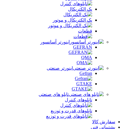
پک الکتریکال
پک الکتریکال و موتور
قطعات
اینورتر آسانسور
GEFRAN
QMA
اینورتر صنعتی
Gefran
GTAKE
تابلو های صنعتی
تابلوهای کنترل
تابلوهای قدرت و توزیع
سفارش کالا
پشتیبانی فنی