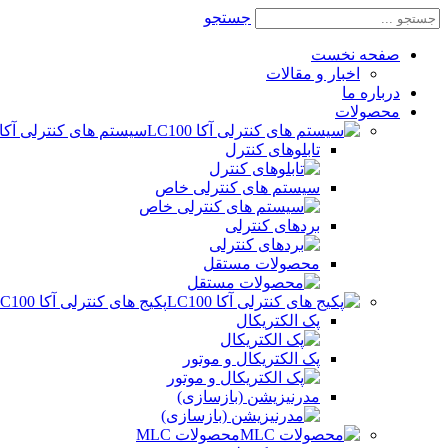
جستجو
صفحه نخست
اخبار و مقالات
درباره ما
محصولات
سیستم های کنترلی آکا LC100
تابلوهای کنترل
سیستم های کنترلی خاص
بردهای کنترلی
محصولات مستقل
پکیج های کنترلی آکا LC100
پک الکتریکال
پک الکتریکال و موتور
مدرنیزیشن (بازسازی)
محصولات MLC