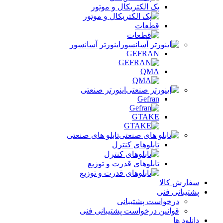
پک الکتریکال و موتور
قطعات
اینورتر آسانسور
GEFRAN
QMA
اینورتر صنعتی
Gefran
GTAKE
تابلو های صنعتی
تابلوهای کنترل
تابلوهای قدرت و توزیع
سفارش کالا
پشتیبانی فنی
درخواست پشتیبانی
قوانین درخواست پشتیبانی فنی
دانلود ها