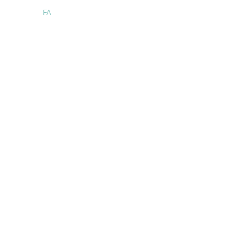
Language:
FA