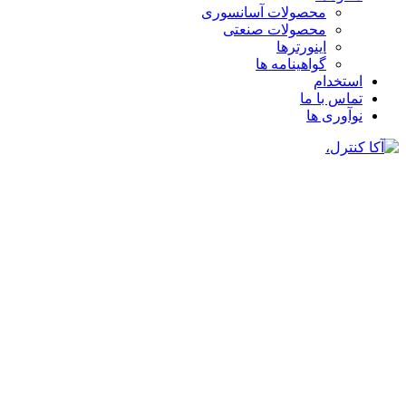
محصولات آسانسوری
محصولات صنعتی
اینورترها
گواهینامه ها
استخدام
تماس با ما
نوآوری ها