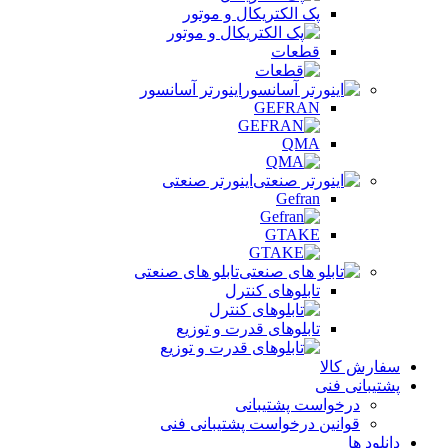
پک الکتریکال و موتور
قطعات
اینورتر آسانسور
GEFRAN
QMA
اینورتر صنعتی
Gefran
GTAKE
تابلو های صنعتی
تابلوهای کنترل
تابلوهای قدرت و توزیع
سفارش کالا
پشتیبانی فنی
درخواست پشتیبانی
قوانین درخواست پشتیبانی فنی
دانلود ها