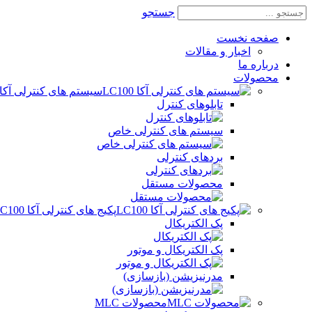
جستجو
صفحه نخست
اخبار و مقالات
درباره ما
محصولات
سیستم های کنترلی آکا LC100
تابلوهای کنترل
سیستم های کنترلی خاص
بردهای کنترلی
محصولات مستقل
پکیج های کنترلی آکا LC100
پک الکتریکال
پک الکتریکال و موتور
مدرنیزیشن (بازسازی)
محصولات MLC