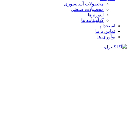
محصولات آسانسوری
محصولات صنعتی
اینورترها
گواهینامه ها
استخدام
تماس با ما
نوآوری ها