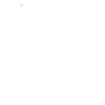
Language:
FA