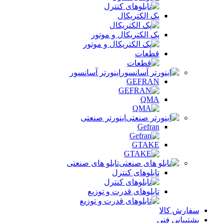
پک الکتریکال
پک الکتریکال و موتور
قطعات
اینورتر آسانسور
GEFRAN
QMA
اینورتر صنعتی
Gefran
GTAKE
تابلو های صنعتی
تابلوهای کنترل
تابلوهای قدرت و توزیع
سفارش کالا
پشتیبانی فنی