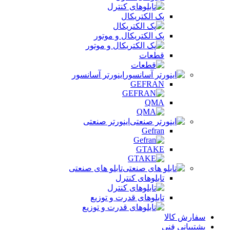
پک الکتریکال
پک الکتریکال و موتور
قطعات
اینورتر آسانسور
GEFRAN
QMA
اینورتر صنعتی
Gefran
GTAKE
تابلو های صنعتی
تابلوهای کنترل
تابلوهای قدرت و توزیع
سفارش کالا
پشتیبانی فنی