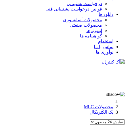
درخواست پشتیبانی
قوانین درخواست پشتیبانی فنی
دانلود ها
محصولات آسانسوری
محصولات صنعتی
اینورترها
گواهینامه ها
استخدام
تماس با ما
نوآوری ها
محصولات MLC
پک الکتریکال