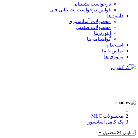
درخواست پشتیبانی
قوانین درخواست پشتیبانی فنی
دانلود ها
محصولات آسانسوری
محصولات صنعتی
اینورترها
گواهینامه ها
استخدام
تماس با ما
نوآوری ها
محصولات MLC
پک کامل آسانسور