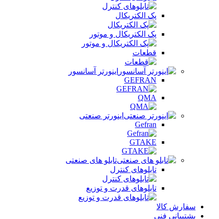
پک الکتریکال
پک الکتریکال و موتور
قطعات
اینورتر آسانسور
GEFRAN
QMA
اینورتر صنعتی
Gefran
GTAKE
تابلو های صنعتی
تابلوهای کنترل
تابلوهای قدرت و توزیع
سفارش کالا
پشتیبانی فنی