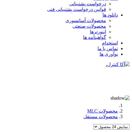
درخواست پشتیبانی
قوانین درخواست پشتیبانی فنی
دانلود ها
محصولات آسانسوری
محصولات صنعتی
اینورترها
گواهینامه ها
استخدام
تماس با ما
نوآوری ها
محصولات MLC
محصولات مستقل