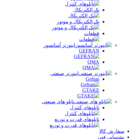
پک الکتریکال
پک الکتریکال و موتور
قطعات
اینورتر آسانسور
GEFRAN
QMA
اینورتر صنعتی
Gefran
GTAKE
تابلو های صنعتی
تابلوهای کنترل
تابلوهای قدرت و توزیع
سفارش کالا
پشتیبانی فنی