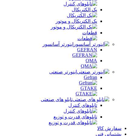
پک الکتریکال
پک الکتریکال و موتور
قطعات
اینورتر آسانسور
GEFRAN
QMA
اینورتر صنعتی
Gefran
GTAKE
تابلو های صنعتی
تابلوهای کنترل
تابلوهای قدرت و توزیع
سفارش کالا
پشتیبانی فنی