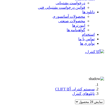
درخواست پشتیبانی
قوانین درخواست پشتیبانی فنی
دانلود ها
محصولات آسانسوری
محصولات صنعتی
اینورترها
گواهینامه ها
استخدام
تماس با ما
نوآوری ها
سیستم کنترلی آکا CLIFT
تابلوهای کنترل