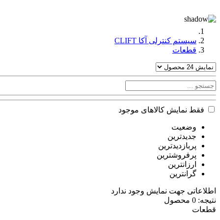
سیستم کنترلی آکا CLIFT
قطعات
فقط نمایش کالاهای موجود
وضعیت
جدیدترین
پربازدیدترین
پرفروشترین
ارزانترین
گرانترین
اطلاعاتی جهت نمایش وجود ندارد
نتیجه: 0 محصول
قطعات