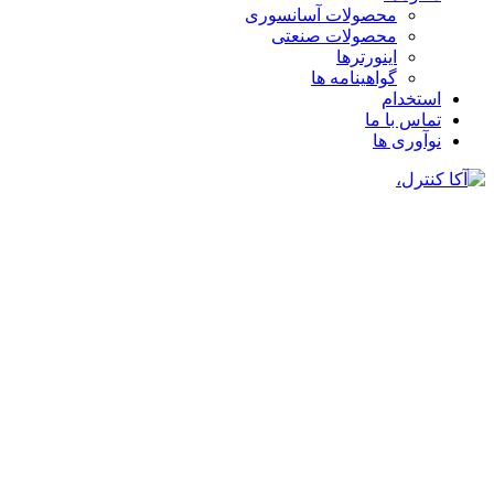
محصولات آسانسوری
محصولات صنعتی
اینورترها
گواهینامه ها
استخدام
تماس با ما
نوآوری ها