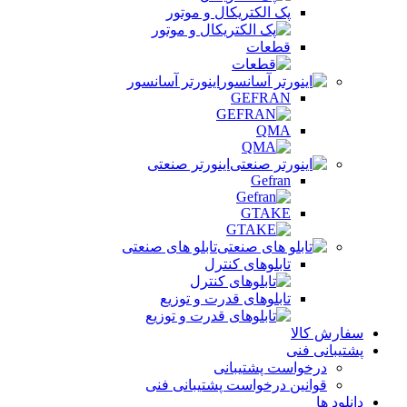
پک الکتریکال و موتور
قطعات
اینورتر آسانسور
GEFRAN
QMA
اینورتر صنعتی
Gefran
GTAKE
تابلو های صنعتی
تابلوهای کنترل
تابلوهای قدرت و توزیع
سفارش کالا
پشتیبانی فنی
درخواست پشتیبانی
قوانین درخواست پشتیبانی فنی
دانلود ها