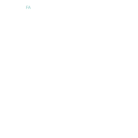
Language:
FA