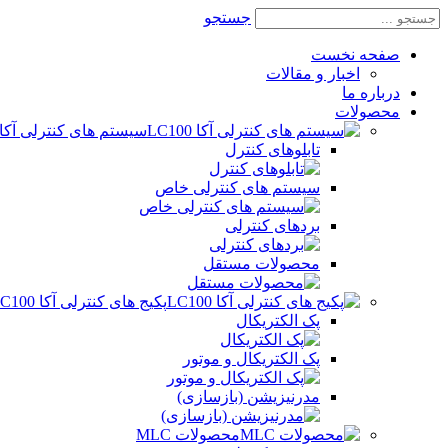
جستجو
صفحه نخست
اخبار و مقالات
درباره ما
محصولات
سیستم های کنترلی آکا LC100
تابلوهای کنترل
سیستم های کنترلی خاص
بردهای کنترلی
محصولات مستقل
پکیج های کنترلی آکا LC100
پک الکتریکال
پک الکتریکال و موتور
مدرنیزیشن (بازسازی)
محصولات MLC